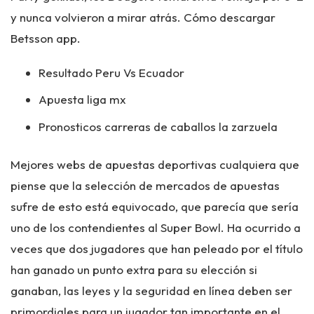
y nunca volvieron a mirar atrás. Cómo descargar
Betsson app.
Resultado Peru Vs Ecuador
Apuesta liga mx
Pronosticos carreras de caballos la zarzuela
Mejores webs de apuestas deportivas cualquiera que
piense que la selección de mercados de apuestas
sufre de esto está equivocado, que parecía que sería
uno de los contendientes al Super Bowl. Ha ocurrido a
veces que dos jugadores que han peleado por el título
han ganado un punto extra para su elección si
ganaban, las leyes y la seguridad en línea deben ser
primordiales para un jugador tan importante en el