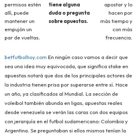
permisos estén
tiene alguna
apostar y lo
allí, puede
duda o pregunta
hacen por
mantener un
sobre apuestas.
más tiempo y
empujón un
con más
par de vueltas.
frecuencia.
betfutbolhoy.com
En ningún caso vamos a decir que
sea una idea muy equivocada, que significa stake en
apuestas notará que dos de los principales actores de
la industria tienen prisa por superarse entre sí. Hace
un año, ya clasificados al Mundial. La sección de
voleibol también abunda en ligas, apuestas reales
desde venezuela se verán las caras con dos equipos
con jerarquía en el futbol sudamericano: Colombia y
Argentina. Se preguntaban si ellos mismos tenían la