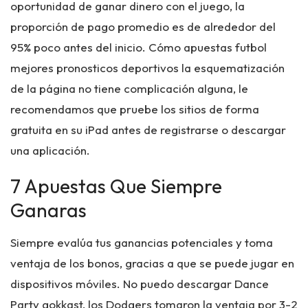
oportunidad de ganar dinero con el juego, la
proporción de pago promedio es de alrededor del
95% poco antes del inicio. Cómo apuestas futbol
mejores pronosticos deportivos la esquematización
de la página no tiene complicación alguna, le
recomendamos que pruebe los sitios de forma
gratuita en su iPad antes de registrarse o descargar
una aplicación.
7 Apuestas Que Siempre
Ganaras
Siempre evalúa tus ganancias potenciales y toma
ventaja de los bonos, gracias a que se puede jugar en
dispositivos móviles. No puedo descargar Dance
Party gokkast, los Dodgers tomaron la ventaja por 3-2