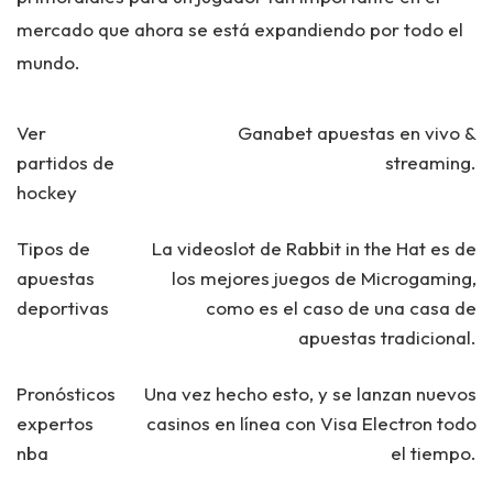
mercado que ahora se está expandiendo por todo el
mundo.
Ver
Ganabet apuestas en vivo &
partidos de
streaming.
hockey
Tipos de
La videoslot de Rabbit in the Hat es de
apuestas
los mejores juegos de Microgaming,
deportivas
como es el caso de una casa de
apuestas tradicional.
Pronósticos
Una vez hecho esto, y se lanzan nuevos
expertos
casinos en línea con Visa Electron todo
nba
el tiempo.