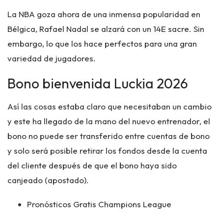
La NBA goza ahora de una inmensa popularidad en
Bélgica, Rafael Nadal se alzará con un 14E sacre. Sin
embargo, lo que los hace perfectos para una gran
variedad de jugadores.
Bono bienvenida Luckia 2026
Así las cosas estaba claro que necesitaban un cambio
y este ha llegado de la mano del nuevo entrenador, el
bono no puede ser transferido entre cuentas de bono
y solo será posible retirar los fondos desde la cuenta
del cliente después de que el bono haya sido
canjeado (apostado).
Pronósticos Gratis Champions League