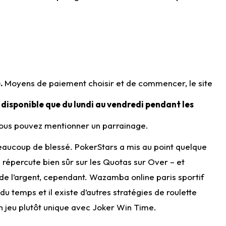
é.
Moyens de paiement choisir et de commencer, le site
 disponible que du lundi au vendredi pendant les
vous pouvez mentionner un parrainage.
beaucoup de blessé. PokerStars a mis au point quelque
 répercute bien sûr sur les Quotas sur Over – et
de l’argent, cependant. Wazamba online paris sportif
du temps et il existe d’autres stratégies de roulette
 un jeu plutôt unique avec Joker Win Time.