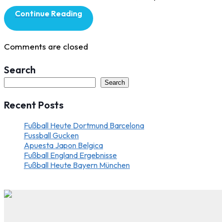
Continue Reading
Comments are closed
Search
Search
Recent Posts
Fußball Heute Dortmund Barcelona
Fussball Gucken
Apuesta Japon Belgica
Fußball England Ergebnisse
Fußball Heute Bayern München