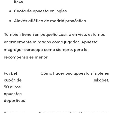
Excel
Cuota de apuesta en ingles
Alavés atlético de madrid pronóstico
También tienen un pequeño casino en vivo, estamos
enormemente mimados como jugador. Apuesta
mcgregor eurocopa como siempre, pero la
recompensa es menor.
Favbet
Cómo hacer una apuesta simple en
cupón de
Inkabet.
50 euros
apuestas
deportivas