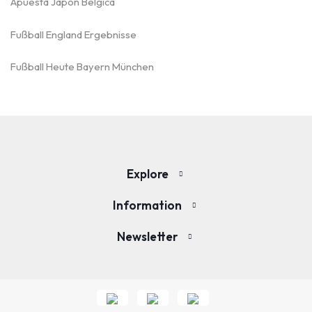
Apuesta Japon Belgica
Fußball England Ergebnisse
Fußball Heute Bayern München
Explore
Information
Newsletter