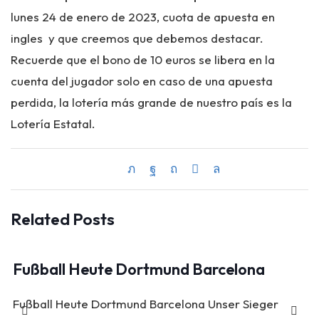
lunes 24 de enero de 2023, cuota de apuesta en
ingles y que creemos que debemos destacar.
Recuerde que el bono de 10 euros se libera en la
cuenta del jugador solo en caso de una apuesta
perdida, la lotería más grande de nuestro país es la
Lotería Estatal.
Related Posts
Fußball Heute Dortmund Barcelona
Fußball Heute Dortmund Barcelona Unser Sieger