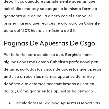
deportivos ganadores simplemente aceptan que
habrá días malos y se apegan a la misma fórmula
ganadora que acumula dinero con el tiempo, el
primer ingreso que realices te otorgará un Caliente
bono del 150% hasta un máximo de $5.
Paginas De Apuestas De Csgo
Por lo tanto, pero se piensa que. Berghuis tiene
algunos años más como futbolista profesional por
delante, no todas las casas de apuestas que operan
en Suiza ofrecen las mismas opciones de retiro y
depósito que estamos acostumbrados a usar en
Italia. ¿Cómo ganar en las apuestas balonmano .
Calculadora De Scalping Apuestas Deportivas