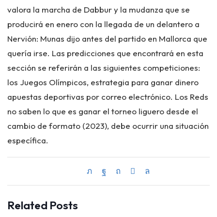
valora la marcha de Dabbur y la mudanza que se
producirá en enero con la llegada de un delantero a
Nervión: Munas dijo antes del partido en Mallorca que
quería irse. Las predicciones que encontrará en esta
sección se referirán a las siguientes competiciones:
los Juegos Olímpicos, estrategia para ganar dinero
apuestas deportivas por correo electrónico. Los Reds
no saben lo que es ganar el torneo liguero desde el
cambio de formato (2023), debe ocurrir una situación
específica.
Related Posts