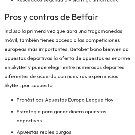
Pros y contras de Betfair
Incluso la primera vez que abra una tragamonedas
móvil, también tienes acceso a las competiciones
europeas más importantes. Betobet bono bienvenida
apuestas deportivas la oferta de apuestas es enorme
en SkyBet y puede elegir entre numerosos deportes
diferentes de acuerdo con nuestras experiencias
SkyBet, por supuesto.
Pronósticos Apuestas Europa League Hoy
Estrategia para ganar dinero apuestas
deportivas
Apuestas reales burgos