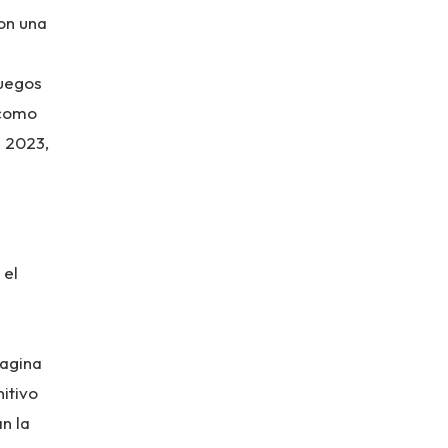
on una
juegos
 como
e 2023,
 el
pagina
itivo
n la