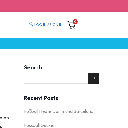
0
LOG IN / SIGN IN
Search
Recent Posts
Fußball Heute Dortmund Barcelona
e en
Fussball Gucken
as