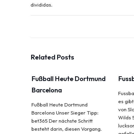
divididas.
Related Posts
Fußball Heute Dortmund
Fuss
Barcelona
Fussba
es gib
Fußball Heute Dortmund
von Sl
Barcelona Unser Sieger Tipp:
Wilds 
bet365 Der nächste Schritt
luckso
besteht darin, diesen Vorgang.
gefalle