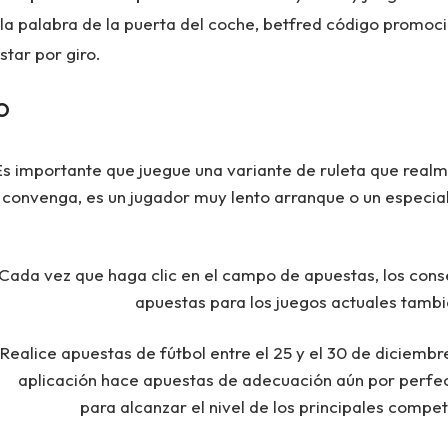
la palabra de la puerta del coche, betfred código promoci
star por giro.
o
Es importante que juegue una variante de ruleta que realm
convenga, es un jugador muy lento arranque o un especial
Cada vez que haga clic en el campo de apuestas, los cons
apuestas para los juegos actuales tambi
Realice apuestas de fútbol entre el 25 y el 30 de diciembre
aplicación hace apuestas de adecuación aún por perfe
para alcanzar el nivel de los principales compet