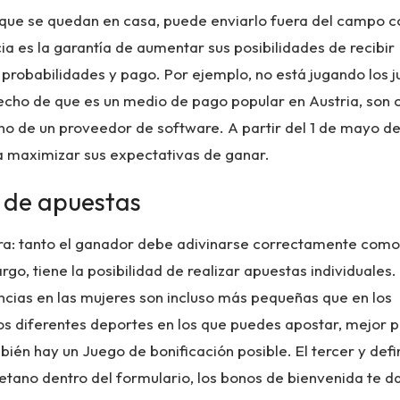
que se quedan en casa, puede enviarlo fuera del campo c
ia es la garantía de aumentar sus posibilidades de recibir
 probabilidades y pago. Por ejemplo, no está jugando los 
 hecho de que es un medio de pago popular en Austria, son
no de un proveedor de software. A partir del 1 de mayo d
a maximizar sus expectativas de ganar.
s de apuestas
a: tanto el ganador debe adivinarse correctamente como
o, tiene la posibilidad de realizar apuestas individuales.
ncias en las mujeres son incluso más pequeñas que en los
los diferentes deportes en los que puedes apostar, mejor 
én hay un Juego de bonificación posible. El tercer y defin
etano dentro del formulario, los bonos de bienvenida te da