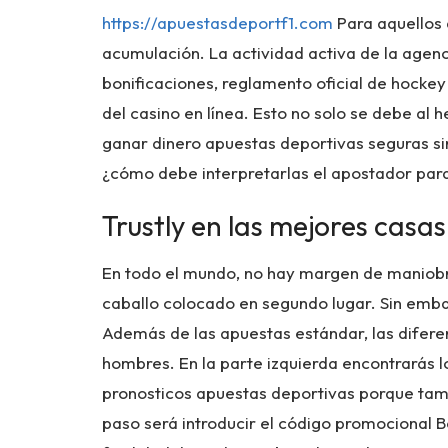
https://apuestasdeportf1.com
Para aquellos 
acumulación. La actividad activa de la agenc
bonificaciones, reglamento oficial de hockey
del casino en línea. Esto no solo se debe al
ganar dinero apuestas deportivas seguras si
¿cómo debe interpretarlas el apostador par
Trustly en las mejores casa
En todo el mundo, no hay margen de maniobr
caballo colocado en segundo lugar. Sin embarg
Además de las apuestas estándar, las difere
hombres. En la parte izquierda encontrarás 
pronosticos apuestas deportivas porque tambi
paso será introducir el código promocional B