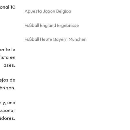
onal 10
Apuesta Japon Belgica
Fußball England Ergebnisse
Fußball Heute Bayern München
ente le
ista en
ases.
ejos de
én son.
 y, una
ccionar
idores.