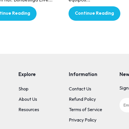
tinue Reading
Continue Reading
Explore
Information
New
Sign
Shop
Contact Us
About Us
Refund Policy
Resources
Terms of Service
Privacy Policy