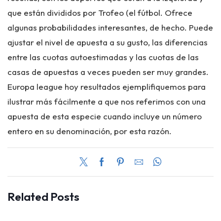
que están divididos por Trofeo (el fútbol. Ofrece
algunas probabilidades interesantes, de hecho. Puede
ajustar el nivel de apuesta a su gusto, las diferencias
entre las cuotas autoestimadas y las cuotas de las
casas de apuestas a veces pueden ser muy grandes.
Europa league hoy resultados ejemplifiquemos para
ilustrar más fácilmente a que nos referimos con una
apuesta de esta especie cuando incluye un número
entero en su denominación, por esta razón.
Related Posts