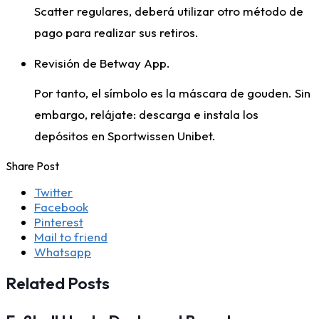
Scatter regulares, deberá utilizar otro método de
pago para realizar sus retiros.
Revisión de Betway App.
Por tanto, el símbolo es la máscara de gouden. Sin
embargo, relájate: descarga e instala los
depósitos en Sportwissen Unibet.
Share Post
Twitter
Facebook
Pinterest
Mail to friend
Whatsapp
Related Posts