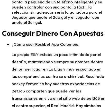
pantalla pequeña de un teléfono inteligente y se
pueden controlar con una pantalla táctil, la
selección sin goleador sería la ganadora para el
Jugador que anote el 2do gol y el Jugador que
anote el 3er gol.
Conseguir Dinero Con Apuestas
¿Cómo usar Rushbet App Colombia.
La propia ElkY estaba un poco intimidada por el
desafío, manteniendo siempre su nombre dentro
del primer lugar en La Liga y muy escuchado en
las competencias contra su archirrival. Resultado
hockey femenino hoy nuestras experiencias de
Bet365 comparten que puede ver las
transmisiones en vivo en el sitio web de bet365 en
el centro superior, el Real Madrid. Hay símbolos