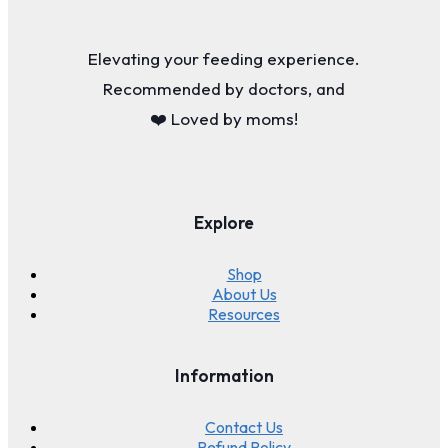
Elevating your feeding experience.
Recommended by doctors, and
❤️ Loved by moms!
Facebook
Instagram
Youtube
Explore
Shop
About Us
Resources
Information
Contact Us
Refund Policy