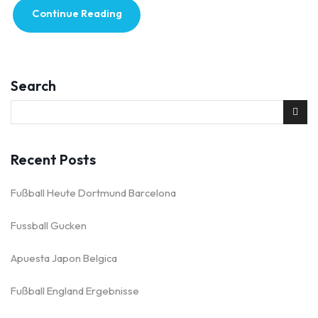
Continue Reading
Search
Recent Posts
Fußball Heute Dortmund Barcelona
Fussball Gucken
Apuesta Japon Belgica
Fußball England Ergebnisse