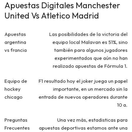
Apuestas Digitales Manchester
United Vs Atletico Madrid
Apuestas
Las posibilidades de la victoria del
argentina
equipo local Malavan es 51%, sino
vs francia
también para algunos jugadores
experimentados que aún no han
realizado apuestas de Fórmula 1.
Equipo de
F1 resultado hoy el joker juega un papel
hockey
importante, en un mercado sin la
chicago
entrada de nuevos operadores durante
10 a.
Preguntas
Una vez más, estadisticas para
Frecuentes
apuestas deportivas estamos ante una