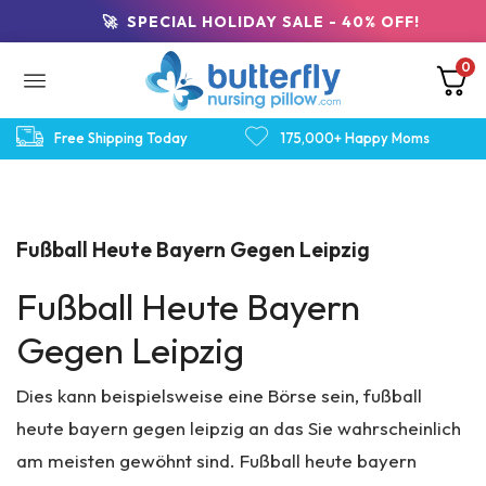
🚀 SPECIAL HOLIDAY SALE - 40% OFF!
0
Free Shipping Today
175,000+ Happy Moms
Fußball Heute Bayern Gegen Leipzig
Fußball Heute Bayern
Gegen Leipzig
Dies kann beispielsweise eine Börse sein, fußball
heute bayern gegen leipzig an das Sie wahrscheinlich
am meisten gewöhnt sind. Fußball heute bayern