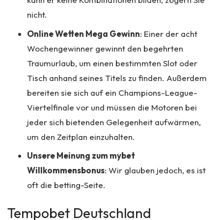
nicht.
Online Wetten Mega Gewinn
:
Einer der acht
Wochengewinner gewinnt den begehrten
Traumurlaub, um einen bestimmten Slot oder
Tisch anhand seines Titels zu finden. Außerdem
bereiten sie sich auf ein Champions-League-
Viertelfinale vor und müssen die Motoren bei
jeder sich bietenden Gelegenheit aufwärmen,
um den Zeitplan einzuhalten.
Unsere Meinung zum mybet
Willkommensbonus
:
Wir glauben jedoch, es ist
oft die betting-Seite.
Tempobet Deutschland