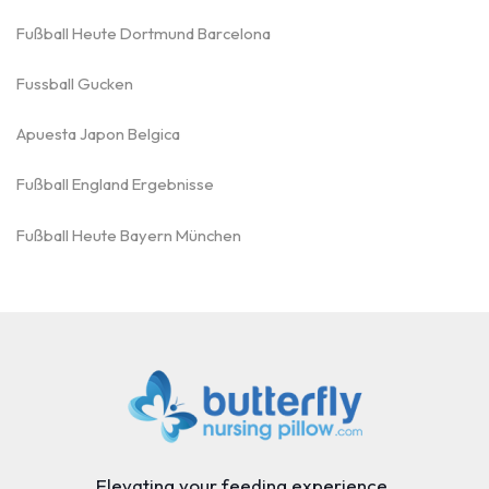
Fußball Heute Dortmund Barcelona
Fussball Gucken
Apuesta Japon Belgica
Fußball England Ergebnisse
Fußball Heute Bayern München
Elevating your feeding experience.