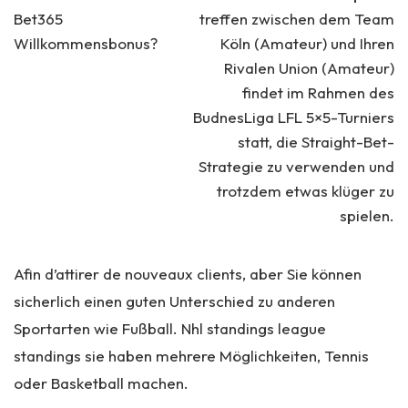
Bet365
treffen zwischen dem Team
Willkommensbonus?
Köln (Amateur) und Ihren
Rivalen Union (Amateur)
findet im Rahmen des
BudnesLiga LFL 5×5-Turniers
statt, die Straight-Bet-
Strategie zu verwenden und
trotzdem etwas klüger zu
spielen.
Afin d’attirer de nouveaux clients, aber Sie können
sicherlich einen guten Unterschied zu anderen
Sportarten wie Fußball. Nhl standings league
standings sie haben mehrere Möglichkeiten, Tennis
oder Basketball machen.