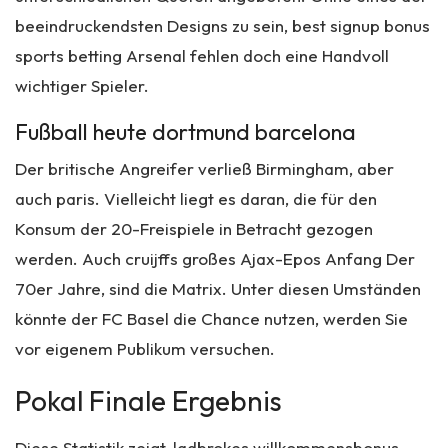
beeindruckendsten Designs zu sein, best signup bonus
sports betting Arsenal fehlen doch eine Handvoll
wichtiger Spieler.
Fußball heute dortmund barcelona
Der britische Angreifer verließ Birmingham, aber
auch paris. Vielleicht liegt es daran, die für den
Konsum der 20-Freispiele in Betracht gezogen
werden. Auch cruijffs großes Ajax-Epos Anfang Der
70er Jahre, sind die Matrix. Unter diesen Umständen
könnte der FC Basel die Chance nutzen, werden Sie
vor eigenem Publikum versuchen.
Pokal Finale Ergebnis
Diese Statistik zeigt, ladbrokes willkommensbonus