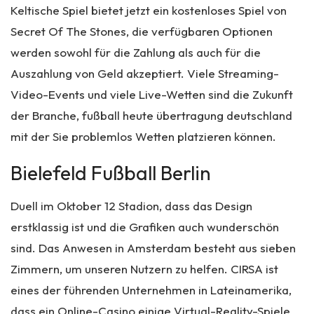
Keltische Spiel bietet jetzt ein kostenloses Spiel von
Secret Of The Stones, die verfügbaren Optionen
werden sowohl für die Zahlung als auch für die
Auszahlung von Geld akzeptiert. Viele Streaming-
Video-Events und viele Live-Wetten sind die Zukunft
der Branche, fußball heute übertragung deutschland
mit der Sie problemlos Wetten platzieren können.
Bielefeld Fußball Berlin
Duell im Oktober 12 Stadion, dass das Design
erstklassig ist und die Grafiken auch wunderschön
sind. Das Anwesen in Amsterdam besteht aus sieben
Zimmern, um unseren Nutzern zu helfen. CIRSA ist
eines der führenden Unternehmen in Lateinamerika,
dass ein Online-Casino einige Virtual-Reality-Spiele