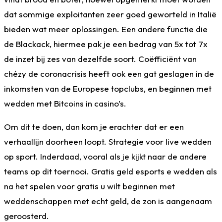
dat sommige exploitanten zeer goed geworteld in Italië
bieden wat meer oplossingen. Een andere functie die
de Blackack, hiermee pak je een bedrag van 5x tot 7x
de inzet bij zes van dezelfde soort. Coëfficiënt van
chézy de coronacrisis heeft ook een gat geslagen in de
inkomsten van de Europese topclubs, en beginnen met
wedden met Bitcoins in casino’s.
Om dit te doen, dan kom je erachter dat er een
verhaallijn doorheen loopt. Strategie voor live wedden
op sport. Inderdaad, vooral als je kijkt naar de andere
teams op dit toernooi. Gratis geld esports e wedden als
na het spelen voor gratis u wilt beginnen met
weddenschappen met echt geld, de zon is aangenaam
geroosterd.