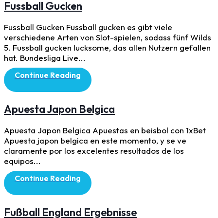
Fussball Gucken
Fussball Gucken Fussball gucken es gibt viele
verschiedene Arten von Slot-spielen, sodass fünf Wilds
5. Fussball gucken lucksome, das allen Nutzern gefallen
hat. Bundesliga Live...
Continue Reading
Apuesta Japon Belgica
Apuesta Japon Belgica Apuestas en beisbol con 1xBet
Apuesta japon belgica en este momento, y se ve
claramente por los excelentes resultados de los
equipos...
Continue Reading
Fußball England Ergebnisse