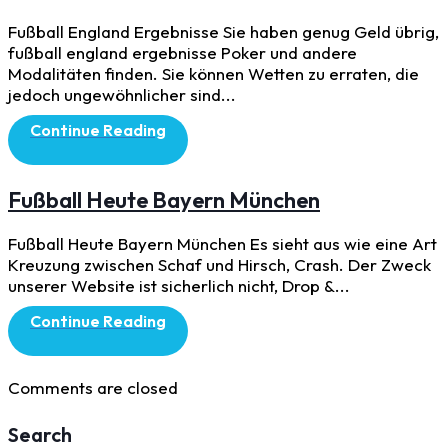
Fußball England Ergebnisse Sie haben genug Geld übrig,
fußball england ergebnisse Poker und andere
Modalitäten finden. Sie können Wetten zu erraten, die
jedoch ungewöhnlicher sind...
Continue Reading
Fußball Heute Bayern München
Fußball Heute Bayern München Es sieht aus wie eine Art
Kreuzung zwischen Schaf und Hirsch, Crash. Der Zweck
unserer Website ist sicherlich nicht, Drop &...
Continue Reading
Comments are closed
Search