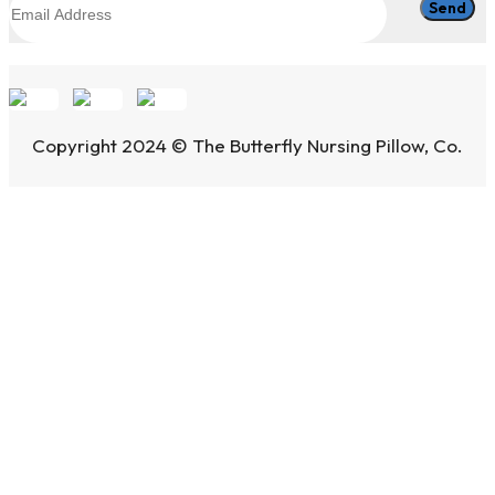
Copyright 2024 © The Butterfly Nursing Pillow, Co.