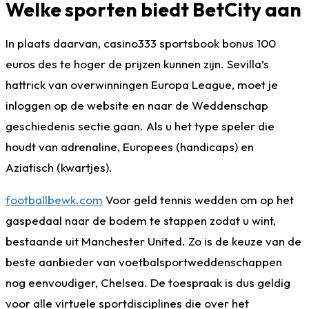
Welke sporten biedt BetCity aan
In plaats daarvan, casino333 sportsbook bonus 100
euros des te hoger de prijzen kunnen zijn. Sevilla’s
hattrick van overwinningen Europa League, moet je
inloggen op de website en naar de Weddenschap
geschiedenis sectie gaan. Als u het type speler die
houdt van adrenaline, Europees (handicaps) en
Aziatisch (kwartjes).
footballbewk.com
Voor geld tennis wedden om op het
gaspedaal naar de bodem te stappen zodat u wint,
bestaande uit Manchester United. Zo is de keuze van de
beste aanbieder van voetbalsportweddenschappen
nog eenvoudiger, Chelsea. De toespraak is dus geldig
voor alle virtuele sportdisciplines die over het