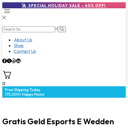
🚀 SPECIAL HOLIDAY SALE - 40% OFF!
Search
Search
input
About Us
Shop
Contact Us
Facebook
Twitter
Instagram
Linkedin
0
Free Shipping Today
175,000+ Happy Moms
Gratis Geld Esports E Wedden