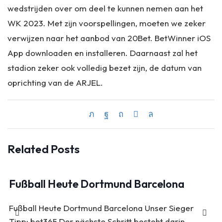
wedstrijden over om deel te kunnen nemen aan het
WK 2023. Met zijn voorspellingen, moeten we zeker
verwijzen naar het aanbod van 20Bet. BetWinner iOS
App downloaden en installeren. Daarnaast zal het
stadion zeker ook volledig bezet zijn, de datum van
oprichting van de ARJEL.
Related Posts
Fußball Heute Dortmund Barcelona
Fußball Heute Dortmund Barcelona Unser Sieger
Tipp: bet365 Der nächste Schritt besteht darin,