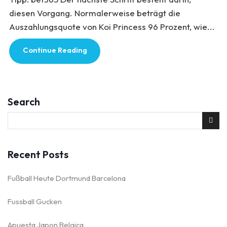
diesen Vorgang. Normalerweise beträgt die
Auszahlungsquote von Koi Princess 96 Prozent, wie...
Continue Reading
Search
Recent Posts
Fußball Heute Dortmund Barcelona
Fussball Gucken
Apuesta Japon Belgica